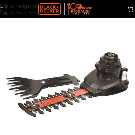
Skip to navigation
Skip to main content