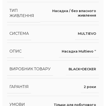
ТИП
Насадка / без власного
живлення
ЖИВЛЕННЯ
СИСТЕМА
MULTIEVO
ОПИС
Насадка Multievo “
ВИРОБНИК ТОВАРУ
BLACK+DECKER
ГАРАНТІЯ
2 роки
УМОВИ
Тільки для побутового