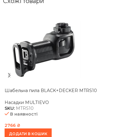
Схожі товари
Шабельна пила BLACK+DECKER MTRS10
Насадки MULTIEVO
SKU:
MTRS10
В наявності
2766
₴
ДОДАТИ В КОШИК