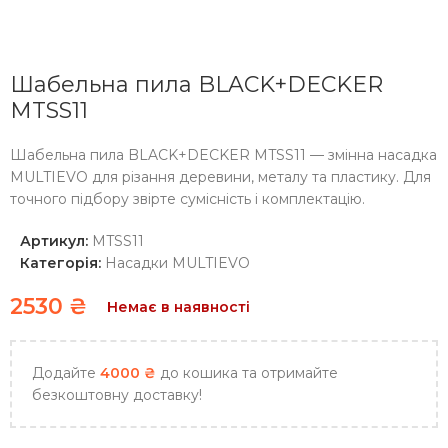
Шабельна пила BLACK+DECKER
MTSS11
Шабельна пила BLACK+DECKER MTSS11 — змінна насадка
MULTIEVO для різання деревини, металу та пластику. Для
точного підбору звірте сумісність і комплектацію.
Артикул:
MTSS11
Категорія:
Насадки MULTIEVO
2530
₴
Немає в наявності
Додайте
4000
₴
до кошика та отримайте
безкоштовну доставку!