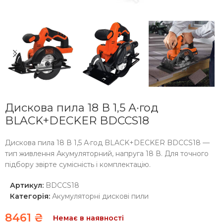
Дискова пила 18 В 1,5 А·год
BLACK+DECKER BDCCS18
Дискова пила 18 В 1,5 А·год BLACK+DECKER BDCCS18 —
тип живлення Акумуляторний, напруга 18 В. Для точного
підбору звірте сумісність і комплектацію.
Артикул:
BDCCS18
Категорія:
Акумуляторні дискові пили
8461
₴
Немає в наявності