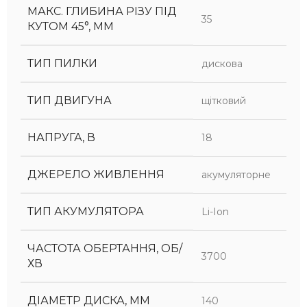
МАКС. ГЛИБИНА РІЗУ ПІД
35
КУТОМ 45°, ММ
ТИП ПИЛКИ
дискова
ТИП ДВИГУНА
щітковий
НАПРУГА, В
18
ДЖЕРЕЛО ЖИВЛЕННЯ
акумуляторне
ТИП АКУМУЛЯТОРА
Li-Ion
ЧАСТОТА ОБЕРТАННЯ, ОБ/
3700
ХВ
ДІАМЕТР ДИСКА, ММ
140