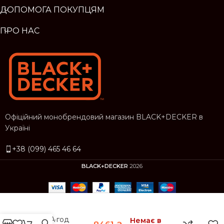
ДОПОМОГА ПОКУПЦЯМ
ПРО НАС
Офіційний монобрендовий магазин BLACK+DECKER в
Україні
+38 (099) 465 46 64
BLACK+DECKER
2026
Дискова пила 18
В 1,5 А·год
Немає в