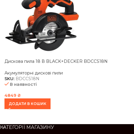
Дискова пила 18 В BLACK+DECKER BDCCS18N
Акумуляторні дискові пили
SKU:
BDCCS18N
В наявності
4849
₴
ДОДАТИ В КОШИК
КАТЕГОРІЇ МАГАЗИНУ