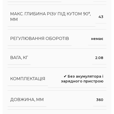
МАКС. ГЛИБИНА РІЗУ ПІД КУТОМ 90°,
43
ММ
РЕГУЛЮВАННЯ ОБОРОТІВ
немає
ВАГА, КГ
2.08
✔ Без акумулятора і
КОМПЛЕКТАЦІЯ
зарядного пристрою
ДОВЖИНА, ММ
360