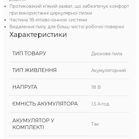
Протиковзкий м’який захват, що забезпечує комфорт
при використанні циркулярної пилки
Частина 18-літієво-іонною системи
Видалення пилу для більш чистої робочої поверхні
Характеристики
ТИП ТОВАРУ
Дискова пила
ТИП ЖИВЛЕННЯ
Акумуляторний
НАПРУГА
18 В
ЄМНІСТЬ АКУМУЛЯТОРА
1,5 А·год
АКУМУЛЯТОР У
Так
КОМПЛЕКТІ