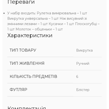
Переваги
У набір входить: Рулетка вимірювальна – 1 шт
Викрутка універсальна – 1 шт Ніж висувний зі
змінними лезами – 1 шт Кусачки – 1 шт Плоскогубці –
1 шт Молоток – обценьки – 1 шт
Характеристики
ТИП ТОВАРУ
Викрутка
ТИП ЖИВЛЕННЯ
Ручний
КІЛЬКІСТЬ ПРЕДМЕТІВ
6
ФУТЛЯР
Блістер
Комплектація