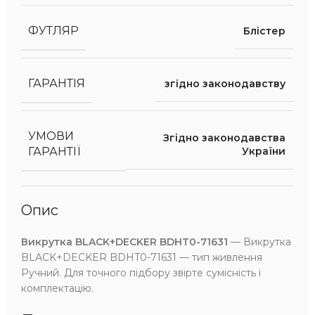
ФУТЛЯР
Блістер
ГАРАНТІЯ
згідно законодавству
УМОВИ
Згідно законодавства
України
ГАРАНТІЇ
Опис
Викрутка BLACK+DECKER BDHT0-71631
— Викрутка
BLACK+DECKER BDHT0-71631 — тип живлення
Ручний. Для точного підбору звірте сумісність і
комплектацію.