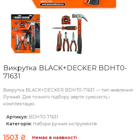
Викрутка BLACK+DECKER BDHT0-
71631
Викрутка BLACK+DECKER BDHT0-71631 — тип живлення
Ручний. Для точного підбору звірте сумісність і
комплектацію.
Артикул:
BDHT0-71631
Категорія:
Набори ручних інструментів
1503
₴
Немає в наявності