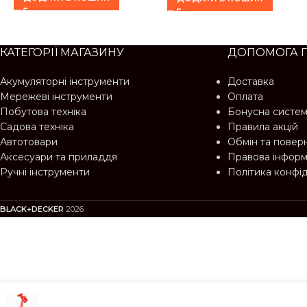
КАТЕГОРІЇ МАГАЗИНУ
ДОПОМОГА 
Акумуляторні інструменти
Доставка
Мережеві інструменти
Оплата
Побутова техніка
Бонусна систе
Садова техніка
Правила акцій
Автотовари
Обмін та повер
Аксесуари та приладдя
Правова інформ
Ручні інструменти
Політика конфі
BLACK+DECKER
2026