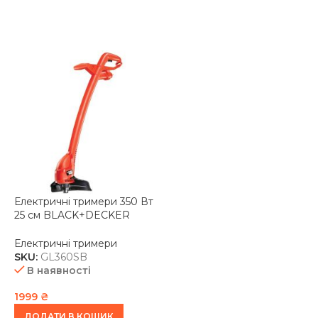
Електричні тримери 350 Вт
25 см BLACK+DECKER
GL360SB
Електричні тримери
SKU:
GL360SB
В наявності
1999
₴
ДОДАТИ В КОШИК