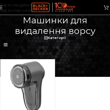
Skip to navigation
Skip to main content
Машинки для
видалення ворсу
Категорії
Фільтри