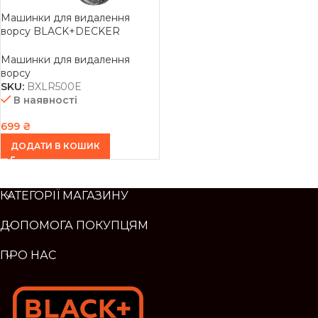
Машинки для видалення
ворсу BLACK+DECKER
BXLR500E
Машинки для видалення
ворсу
SKU:
BXLR500E
В наявності
699
₴
ДОДАТИ В КОШИК
КАТЕГОРІЇ МАГАЗИНУ
ДОПОМОГА ПОКУПЦЯМ
ПРО НАС