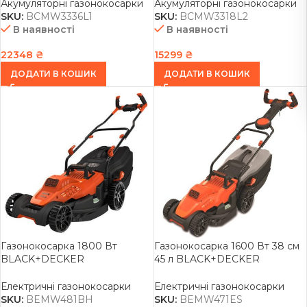
Акумуляторні газонокосарки
Акумуляторні газонокосарки
SKU:
BCMW3336L1
SKU:
BCMW3318L2
В наявності
В наявності
22348
₴
15299
₴
ДОДАТИ В КОШИК
ДОДАТИ В КОШИК
Газонокосарка 1800 Вт
Газонокосарка 1600 Вт 38 см
BLACK+DECKER
45 л BLACK+DECKER
BEMW481BH
BEMW471ES
Електричні газонокосарки
Електричні газонокосарки
SKU:
BEMW481BH
SKU:
BEMW471ES