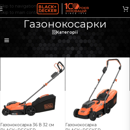
Skip to navigation
Skip to main content
Газонокосарки
Категорії
Фільтри
Газонокосарка 36 В 32 см
Газонокосарка