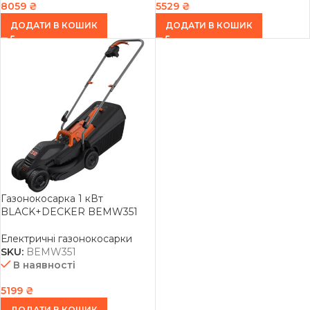
8059
₴
5529
₴
ДОДАТИ В КОШИК
ДОДАТИ В КОШИК
Газонокосарка 1 кВт
BLACK+DECKER BEMW351
Електричні газонокосарки
SKU:
BEMW351
В наявності
5199
₴
ДОДАТИ В КОШИК