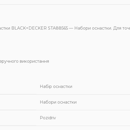
стки BLACK+DECKER STA88565 — Набори оснастки. Для точн
 зручного використання
Набір оснастки
Набори оснастки
Pozidriv