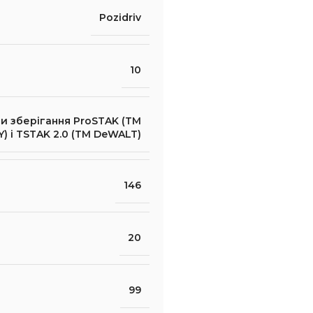
Pozidriv
10
и зберігання ProSTAK (ТМ
) і TSTAK 2.0 (ТМ DeWALT)
146
20
99