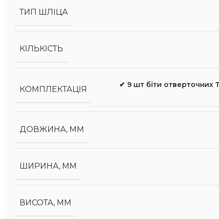
ТИП ШЛІЦА
КІЛЬКІСТЬ
✔ 9 шт біти отверточних T
КОМПЛЕКТАЦІЯ
ДОВЖИНА, ММ
ШИРИНА, ММ
ВИСОТА, ММ