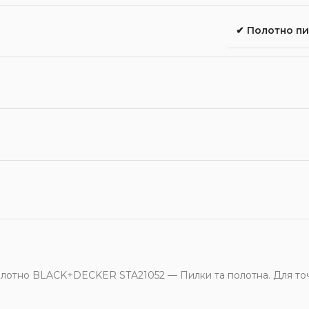
✔ Полотно пи
лотно BLACK+DECKER STA21052 — Пилки та полотна. Для точ