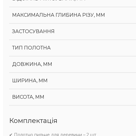
МАКСИМАЛЬНА ГЛИБИНА РІЗУ, ММ
ЗАСТОСУВАННЯ
ТИП ПОЛОТНА
ДОВЖИНА, ММ
ШИРИНА, ММ
ВИСОТА, ММ
Комплектація
✔ Полотно пильне для деревини – 2 шт