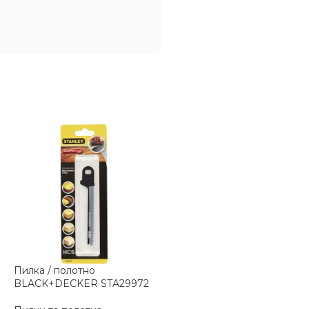
Пилка / полотно
Пилка / полотно
BLACK+DECKER STA29972
BLACK+DECKER STA21072