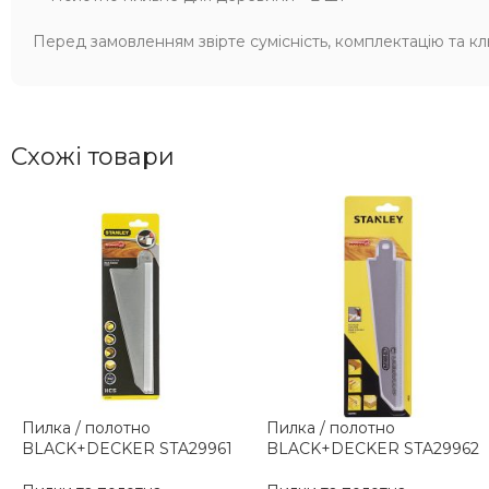
Перед замовленням звірте сумісність, комплектацію та к
Схожі товари
Пилка / полотно
Пилка / полотно
BLACK+DECKER STA29961
BLACK+DECKER STA29962