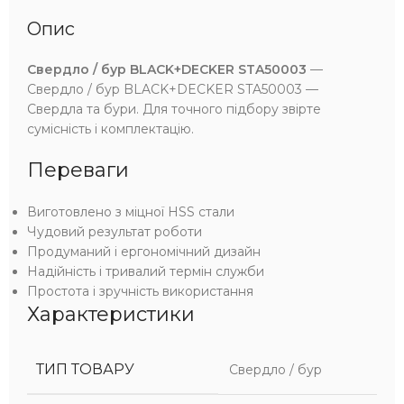
Опис
Свердло / бур BLACK+DECKER STA50003
—
Свердло / бур BLACK+DECKER STA50003 —
Свердла та бури. Для точного підбору звірте
сумісність і комплектацію.
Переваги
Виготовлено з міцної HSS стали
Чудовий результат роботи
Продуманий і ергономічний дизайн
Надійність і тривалий термін служби
Простота і зручність використання
Характеристики
ТИП ТОВАРУ
Свердло / бур