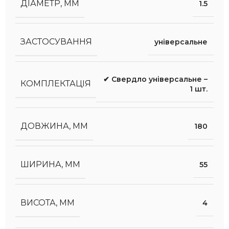
ДІАМЕТР, ММ
1.5
ЗАСТОСУВАННЯ
універсальне
✔ Свердло універсальне –
КОМПЛЕКТАЦІЯ
1 шт.
ДОВЖИНА, ММ
180
ШИРИНА, ММ
55
ВИСОТА, ММ
4