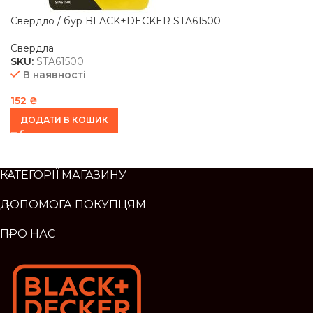
Свердло / бур BLACK+DECKER STA61500
Свердла
SKU:
STA61500
В наявності
152
₴
ДОДАТИ В КОШИК
КАТЕГОРІЇ МАГАЗИНУ
ДОПОМОГА ПОКУПЦЯМ
ПРО НАС