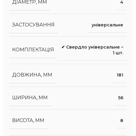
ДІАМЕТР, ММ
4
ЗАСТОСУВАННЯ
універсальне
✔ Свердло універсальне –
КОМПЛЕКТАЦІЯ
1 шт.
ДОВЖИНА, ММ
181
ШИРИНА, ММ
56
ВИСОТА, ММ
8