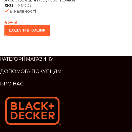
Аксесуари для побутової техніки
SKU:
FSMCG
В наявності
434
₴
ДОДАТИ В КОШИК
КАТЕГОРІЇ МАГАЗИНУ
ДОПОМОГА ПОКУПЦЯМ
ПРО НАС