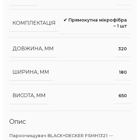
✔ Прямокутна мікрофібра
КОМПЛЕКТАЦІЯ
– 1 шт
ДОВЖИНА, ММ
320
ШИРИНА, ММ
180
ВИСОТА, ММ
650
Опис
Пароочищувач BLACK+DECKER FSMH1321
—