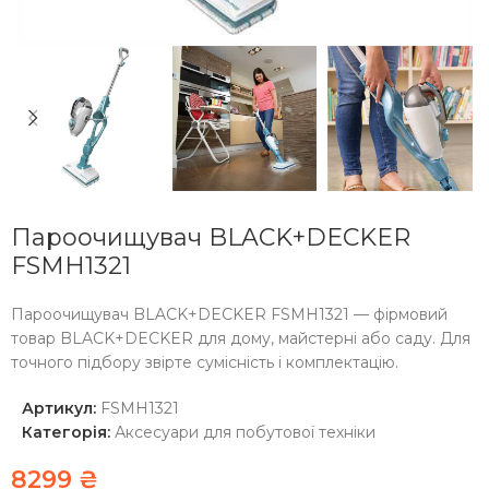
Пароочищувач BLACK+DECKER
FSMH1321
Пароочищувач BLACK+DECKER FSMH1321 — фірмовий
товар BLACK+DECKER для дому, майстерні або саду. Для
точного підбору звірте сумісність і комплектацію.
Артикул:
FSMH1321
Категорія:
Аксесуари для побутової техніки
8299
₴