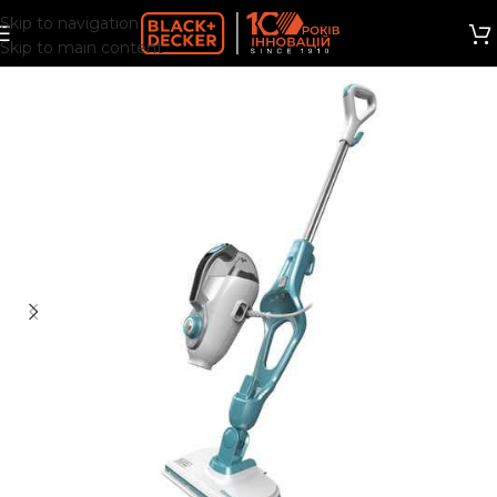
Skip to navigation
Skip to main content