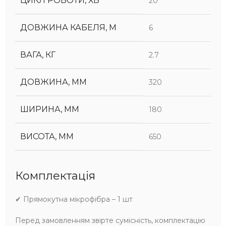
ЦИКЛ РОБОТИ, ХВ
20
ДОВЖИНА КАБЕЛЯ, М
6
ВАГА, КГ
2.7
ДОВЖИНА, ММ
320
ШИРИНА, ММ
180
ВИСОТА, ММ
650
Комплектація
✔ Прямокутна мікрофібра – 1 шт
Перед замовленням звірте сумісність, комплектацію