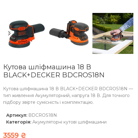
Кутова шліфмашина 18 В
BLACK+DECKER BDCROS18N
Кутова шліфмашина 18 В BLACK+DECKER BDCROS18N —
тип живлення Акумуляторний, напруга 18 В. Для точного
підбору звірте сумісність і комплектацію.
Артикул:
BDCROS18N
Категорія:
Акумуляторні кутові шліфмашини
3559
₴