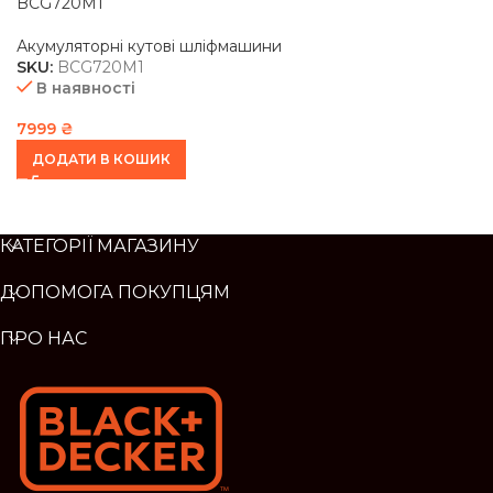
BCG720M1
Акумуляторні кутові шліфмашини
SKU:
BCG720M1
В наявності
7999
₴
ДОДАТИ В КОШИК
КАТЕГОРІЇ МАГАЗИНУ
ДОПОМОГА ПОКУПЦЯМ
ПРО НАС