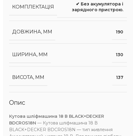
✔ Без акумулятора і
КОМПЛЕКТАЦІЯ
зарядного пристрою.
ДОВЖИНА, ММ
190
ШИРИНА, ММ
130
ВИСОТА, ММ
137
Опис
Кутова шліфмашина 18 В BLACK+DECKER
BDCROS18N
— Кутова шліфмашина 18 В
BLACK+DECKER BDCROS18N — тип живлення