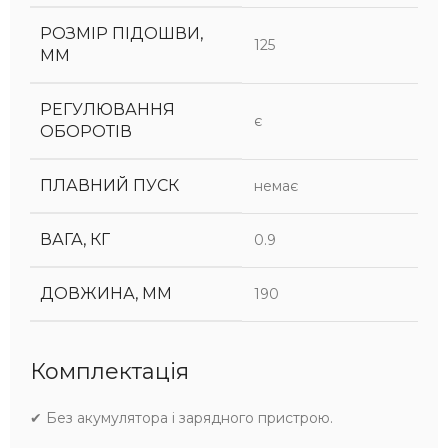
РОЗМІР ПІДОШВИ,
125
ММ
РЕГУЛЮВАННЯ
є
ОБОРОТІВ
ПЛАВНИЙ ПУСК
немає
ВАГА, КГ
0.9
ДОВЖИНА, ММ
190
Комплектація
✔ Без акумулятора і зарядного пристрою.