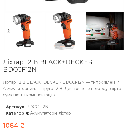
Ліхтар 12 В BLACK+DECKER
BDCCF12N
Ліхтар 12 В BLACK+DECKER BDCCF12N — тип живлення
Акумуляторний, напруга 12 В. Для точного підбору звірте
сумісність і комплектацію.
Артикул:
BDCCF12N
Категорія:
Акумуляторні ліхтарі
1084
₴