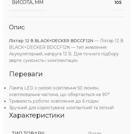
ВИСОТА, ММ
105
Опис
Ліхтар 12 В BLACK+DECKER BDCCF12N
— Ліхтар 12 В
BLACK+DECKER BDCCF12N — тип живлення
Акумуляторний, напруга 12 В. Для точного підбору
звірте сумісність і комплектацію.
Переваги
Лампа LED з силою освітлення 50 люмен,
освітлювальна частина, що обертається на 90°
Тривалість роботи: освітлення до 6 годин
Зручний для користувача: компактний та легкий
Характеристики
ТИП ТОВАРУ
Ліхтар