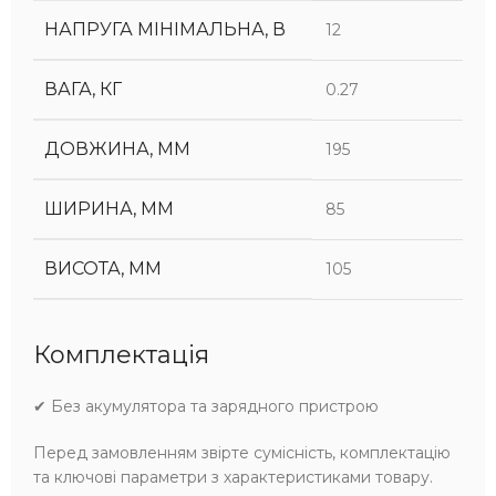
НАПРУГА МІНІМАЛЬНА, В
12
ВАГА, КГ
0.27
ДОВЖИНА, ММ
195
ШИРИНА, ММ
85
ВИСОТА, ММ
105
Комплектація
✔ Без акумулятора та зарядного пристрою
Перед замовленням звірте сумісність, комплектацію
та ключові параметри з характеристиками товару.