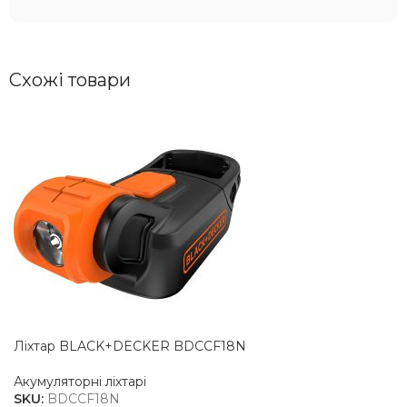
Схожі товари
Ліхтар BLACK+DECKER BDCCF18N
Акумуляторні ліхтарі
SKU:
BDCCF18N