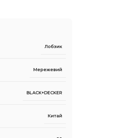
Лобзик
Мережевий
BLACK+DECKER
Китай