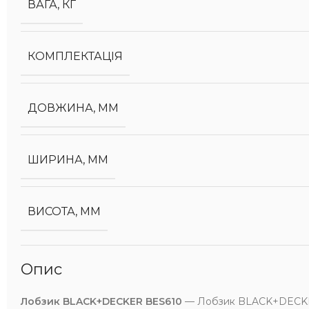
ВАГА, КГ
КОМПЛЕКТАЦІЯ
ДОВЖИНА, ММ
ШИРИНА, ММ
ВИСОТА, ММ
Опис
Лобзик BLACK+DECKER BES610
— Лобзик BLACK+DECKER 