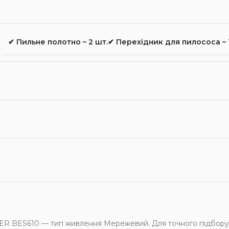
✔ Пильне полотно – 2 шт.✔ Перехідник для пилососа – 
BES610 — тип живлення Мережевий. Для точного підбору зві