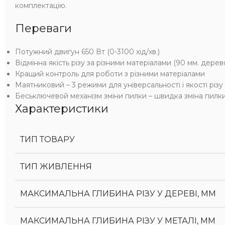
комплектацію.
Переваги
Потужний двигун 650 Вт (0-3100 хід/хв.)
Відмінна якість різу за різними матеріалами (90 мм. дерев
Кращий контроль для роботи з різними матеріалами
Маятниковий – 3 режими для універсальності і якості різу
Бесьключевой механізм зміни пилки – швидка зміна пилк
Характеристики
ТИП ТОВАРУ
ТИП ЖИВЛЕННЯ
МАКСИМАЛЬНА ГЛИБИНА РІЗУ У ДЕРЕВІ, ММ
МАКСИМАЛЬНА ГЛИБИНА РІЗУ У МЕТАЛІ, ММ