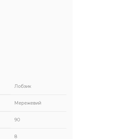
Лобзик
Мережевий
90
8