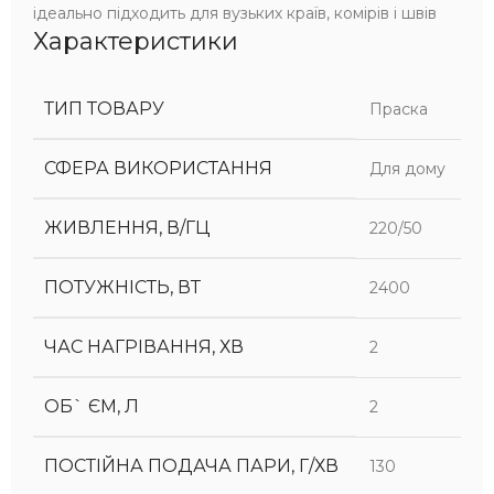
ідеально підходить для вузьких країв, комірів і швів
Характеристики
ТИП ТОВАРУ
Праска
СФЕРА ВИКОРИСТАННЯ
Для дому
ЖИВЛЕННЯ, В/ГЦ
220/50
ПОТУЖНІСТЬ, ВТ
2400
ЧАС НАГРІВАННЯ, ХВ
2
ОБ` ЄМ, Л
2
ПОСТІЙНА ПОДАЧА ПАРИ, Г/ХВ
130