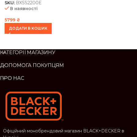
SKU:
BXSS2200E
В наявності
5799
₴
ДОДАТИ В КОШИК
КАТЕГОРІЇ МАГАЗИНУ
ДОПОМОГА ПОКУПЦЯМ
ПРО НАС
Офіційний монобрендовий магазин BLACK+DECKER в