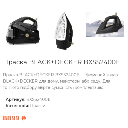
Праска BLACK+DECKER BXSS2400E
Праска BLACK+DECKER BXSS2400E — фірмовий товар
BLACK+DECKER для дому, майстерні або саду. Для
точного підбору звірте сумісність і комплектацію.
Артикул:
BXSS2400E
Категорія:
Праски
8899
₴