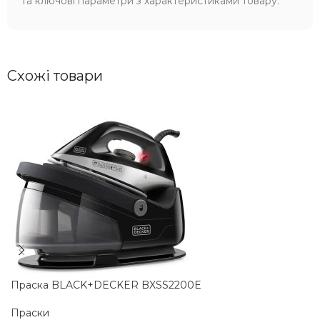
та ключові параметри з характеристиками товару.
Схожі товари
Праска BLACK+DECKER BXSS2200E
Праски