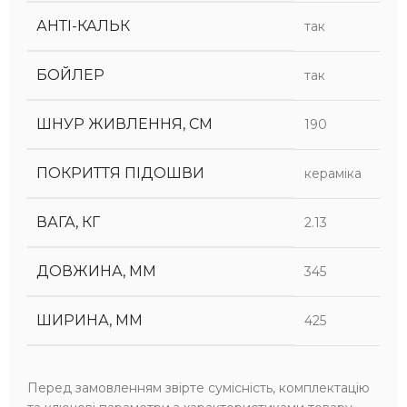
АНТІ-КАЛЬК
так
БОЙЛЕР
так
ШНУР ЖИВЛЕННЯ, СМ
190
ПОКРИТТЯ ПІДОШВИ
кераміка
ВАГА, КГ
2.13
ДОВЖИНА, ММ
345
ШИРИНА, ММ
425
Перед замовленням звірте сумісність, комплектацію