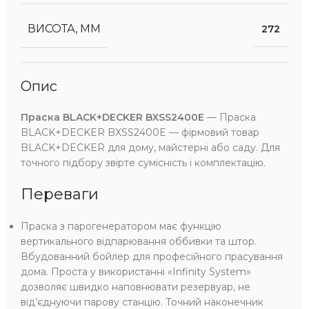
ВИСОТА, ММ
272
Опис
Праска BLACK+DECKER BXSS2400E
— Праска
BLACK+DECKER BXSS2400E — фірмовий товар
BLACK+DECKER для дому, майстерні або саду. Для
точного підбору звірте сумісність і комплектацію.
Переваги
Праска з парогенератором має функцію
вертикального відпарювання оббивки та штор.
Вбудованний бойлер для професійного прасування
дома. Проста у використанні «Infinity System»
дозволяє швидко наповнювати резервуар, не
від’єднуючи парову станцію. Точний наконечник