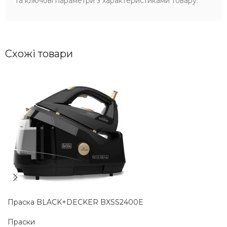
та ключові параметри з характеристиками товару.
Схожі товари
Праска BLACK+DECKER BXSS2400E
Праски