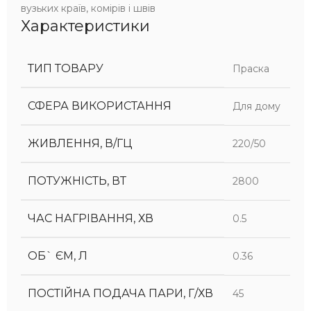
вузьких країв, комірів і швів
Характеристики
ТИП ТОВАРУ
Праска
СФЕРА ВИКОРИСТАННЯ
Для дому
ЖИВЛЕННЯ, В/ГЦ
220/50
ПОТУЖНІСТЬ, ВТ
2800
ЧАС НАГРІВАННЯ, ХВ
0.5
ОБ` ЄМ, Л
0.36
ПОСТІЙНА ПОДАЧА ПАРИ, Г/ХВ
45