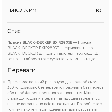
ВИСОТА, ММ
165
Опис
Праска BLACK+DECKER BXIR2805E
— Праска
BLACK+DECKER BXIR2805E — фірмовий товар
BLACK+DECKER для дому, майстерні або саду. Для
точного підбору звірте сумісність і комплектацію.
Переваги
Праска має великий резервуар для води об’ємом
360 мл дозволяє безперервно прасувати без перерв
або необхідності постійного доповнення. Міцна,
стійка до подряпин керамічна підошва забезпечує
плавне ковзання по всіх типах тканин. Розроблено з
точним наконечником, ідеальним для прасування