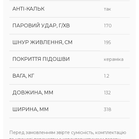
АНТІ-КАЛЬК
так
ПАРОВИЙ УДАР, Г/ХВ
170
ШНУР ЖИВЛЕННЯ, СМ
195
ПОКРИТТЯ ПІДОШВИ
кераміка
ВАГА, КГ
1.2
ДОВЖИНА, ММ
132
ШИРИНА, ММ
318
Перед замовленням звірте сумісність, комплектацію