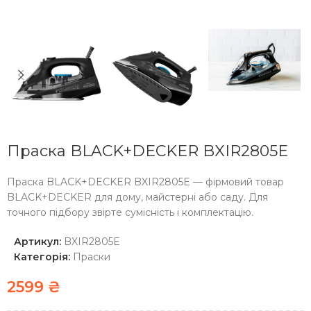
Праска BLACK+DECKER BXIR2805E
Праска BLACK+DECKER BXIR2805E — фірмовий товар
BLACK+DECKER для дому, майстерні або саду. Для
точного підбору звірте сумісність і комплектацію.
Артикул:
BXIR2805E
Категорія:
Праски
2599
₴