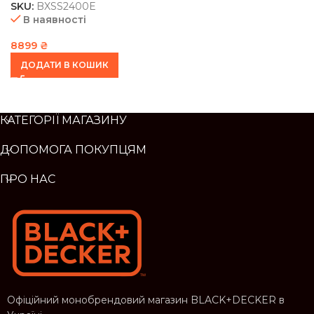
SKU:
BXSS2400E
В наявності
8899
₴
ДОДАТИ В КОШИК
КАТЕГОРІЇ МАГАЗИНУ
ДОПОМОГА ПОКУПЦЯМ
ПРО НАС
Офіційний монобрендовий магазин BLACK+DECKER в