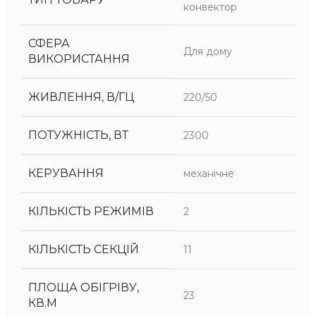
конвектор
СФЕРА
Для дому
ВИКОРИСТАННЯ
ЖИВЛЕННЯ, В/ГЦ
220/50
ПОТУЖНІСТЬ, ВТ
2300
КЕРУВАННЯ
механічне
КІЛЬКІСТЬ РЕЖИМІВ
2
КІЛЬКІСТЬ СЕКЦІЙ
11
ПЛОЩА ОБІГРІВУ,
23
КВ.М