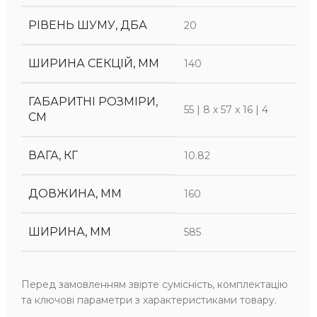
РІВЕНЬ ШУМУ, ДБА
20
ШИРИНА СЕКЦІЙ, ММ
140
ГАБАРИТНІ РОЗМІРИ,
55 | 8 х 57 х 16 | 4
СМ
ВАГА, КГ
10.82
ДОВЖИНА, ММ
160
ШИРИНА, ММ
585
Перед замовленням звірте сумісність, комплектацію
та ключові параметри з характеристиками товару.