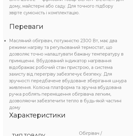
дому, майстерні або саду. Для точного підбору
звірте сумісність і комплектацію.
Переваги
Масляний обігрівач, потужністю 2300 Вт, має два
режими нагріву та регульований термостат, що
дозволяє точно налаштувати бажану температуру в
приміщенні. Вбудований індикатор нагрівання
відображає робочий стан пристрою, а система
захисту від перегріву забезпечує безпеку. Для
зручності передбачене вбудоване зберігання шнура
живлення. Колісна платформа та зручна вбудована
ручка роблять переміщення обігрівача легким,
дозволяючи забезпечити тепло в будь-якій частині
дому
Характеристики
Обігрівач /
ТИП ТОВАРУ