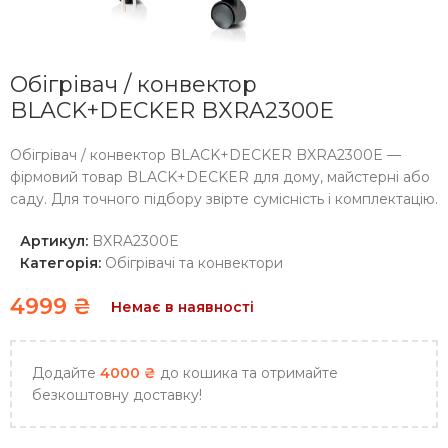
Обігрівач / конвектор
BLACK+DECKER BXRA2300E
Обігрівач / конвектор BLACK+DECKER BXRA2300E —
фірмовий товар BLACK+DECKER для дому, майстерні або
саду. Для точного підбору звірте сумісність і комплектацію.
Артикул:
BXRA2300E
Категорія:
Обігрівачі та конвектори
4999
₴
Немає в наявності
Додайте
4000
₴
до кошика та отримайте
безкоштовну доставку!