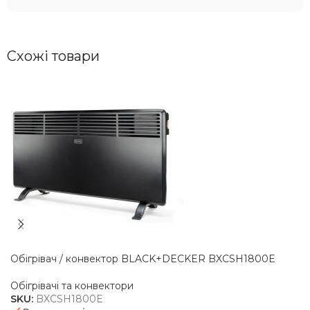
Схожі товари
Обігрівач / конвектор BLACK+DECKER BXCSH1800E
Обігрівачі та конвектори
SKU:
BXCSH1800E