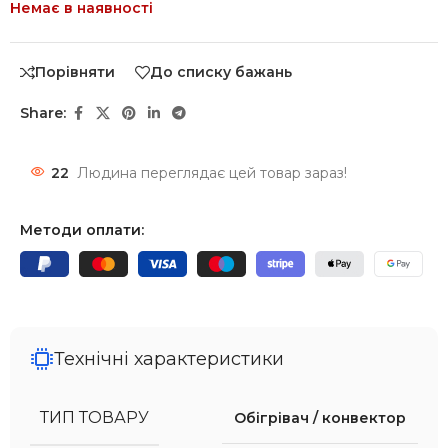
Немає в наявності
Порівняти
До списку бажань
Share:
22
Людина переглядає цей товар зараз!
Методи оплати:
Технічні характеристики
ТИП ТОВАРУ
Обігрівач / конвектор