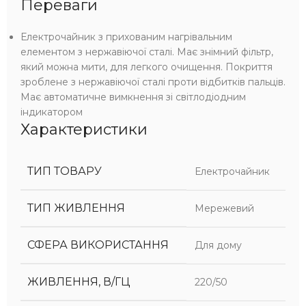
Переваги
Електрочайник з прихованим нагрівальним
елементом з нержавіючої сталі. Має знімний фільтр,
який можна мити, для легкого очищення. Покриття
зроблене з нержавіючої сталі проти відбитків пальців.
Має автоматичне вимкнення зі світлодіодним
індикатором
Характеристики
ТИП ТОВАРУ
Електрочайник
ТИП ЖИВЛЕННЯ
Мережевий
СФЕРА ВИКОРИСТАННЯ
Для дому
ЖИВЛЕННЯ, В/ГЦ
220/50