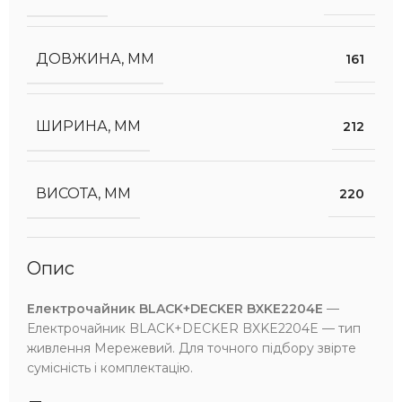
ДОВЖИНА, ММ
161
ШИРИНА, ММ
212
ВИСОТА, ММ
220
Опис
Електрочайник BLACK+DECKER BXKE2204E
—
Електрочайник BLACK+DECKER BXKE2204E — тип
живлення Мережевий. Для точного підбору звірте
сумісність і комплектацію.