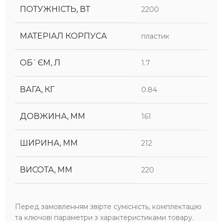
ПОТУЖНІСТЬ, ВТ
2200
МАТЕРІАЛ КОРПУСА
пластик
ОБ`ЄМ, Л
1.7
ВАГА, КГ
0.84
ДОВЖИНА, ММ
161
ШИРИНА, ММ
212
ВИСОТА, ММ
220
Перед замовленням звірте сумісність, комплектацію
та ключові параметри з характеристиками товару.