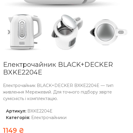
Електрочайник BLACK+DECKER
BXKE2204E
Електрочайник BLACK+DECKER BXKE2204E — тип
живлення Мережевий. Для точного підбору звірте
сумісність і комплектацію.
Артикул:
BXKE2204E
Категорія:
Електрочайники
1149
₴