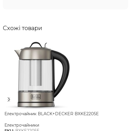
Схожі товари
Електрочайник BLACK+DECKER BXKE2205E
Електрочайники
SKU:
BXKE2205E