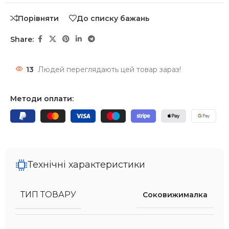
Порівняти
До списку бажань
Share:
13
Людей переглядають цей товар зараз!
Методи оплати:
Технічні характеристики
ТИП ТОВАРУ
Соковижималка