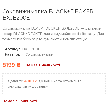
Соковижималка BLACK+DECKER
BXJE200E
Соковижималка BLACK+DECKER BXJE200E — фірмовий
товар BLACK+DECKER для дому, майстерні або саду. Для
точного підбору звірте сумісність і комплектацію.
Артикул:
BXJE200E
Категорія:
Соковижималки
8199
₴
Немає в наявності
Додайте
4000
₴
до кошика та отримайте
безкоштовну доставку!
Немає в наявності