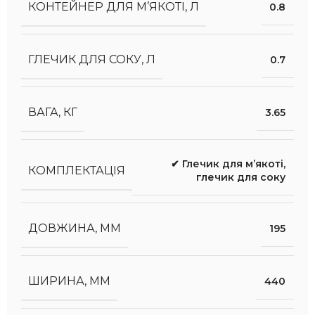
КОНТЕЙНЕР ДЛЯ М’ЯКОТІ, Л
0.8
ГЛЕЧИК ДЛЯ СОКУ, Л
0.7
ВАГА, КГ
3.65
✔ Глечик для м’якоті
,
КОМПЛЕКТАЦІЯ
глечик для соку
ДОВЖИНА, ММ
195
ШИРИНА, ММ
440