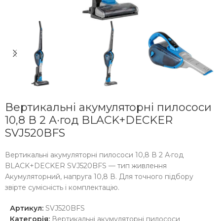
Вертикальні акумуляторні пилососи
10,8 В 2 А·год BLACK+DECKER
SVJ520BFS
Вертикальні акумуляторні пилососи 10,8 В 2 А·год
BLACK+DECKER SVJ520BFS — тип живлення
Акумуляторний, напруга 10,8 В. Для точного підбору
звірте сумісність і комплектацію.
Артикул:
SVJ520BFS
Категорія:
Вертикальні акумуляторні пилососи