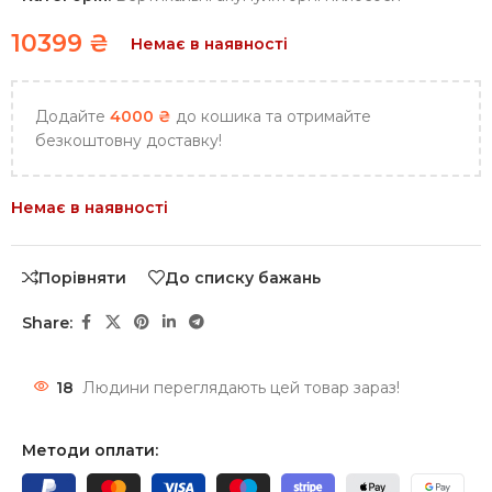
10399
₴
Немає в наявності
Додайте
4000
₴
до кошика та отримайте
безкоштовну доставку!
Немає в наявності
Порівняти
До списку бажань
Share:
18
Людини переглядають цей товар зараз!
Методи оплати: