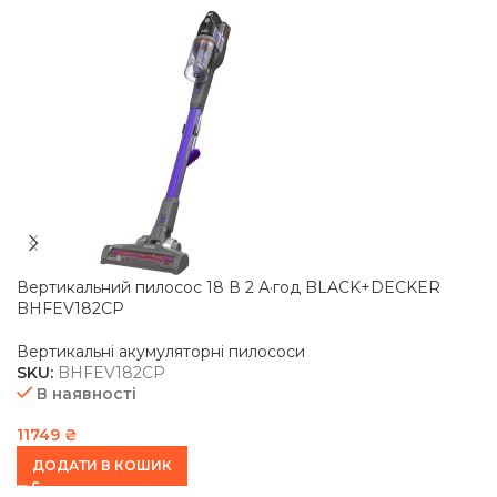
Вертикальний пилосос 18 В 2 А·год BLACK+DECKER
BHFEV182CP
Вертикальні акумуляторні пилососи
SKU:
BHFEV182CP
В наявності
11749
₴
ДОДАТИ В КОШИК