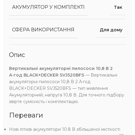
АКУМУЛЯТОР У КОМПЛЕКТІ
Так
СФЕРА ВИКОРИСТАННЯ
Для дому
Опис
Вертикальні акумуляторні пилососи 10,8 В 2
А·год BLACK+DECKER SVJ520BFS
— Вертикальні
акумуляторні пилососи 10,8 В 2 А·год
BLACK+DECKER SVJ520BFS — тип живлення
Акумуляторний, напруга 10,8 В. Для точного підбору
звірте сумісність і комплектацію.
Переваги
Нові літієві акумулятори 10.8 В збільшеної місткості