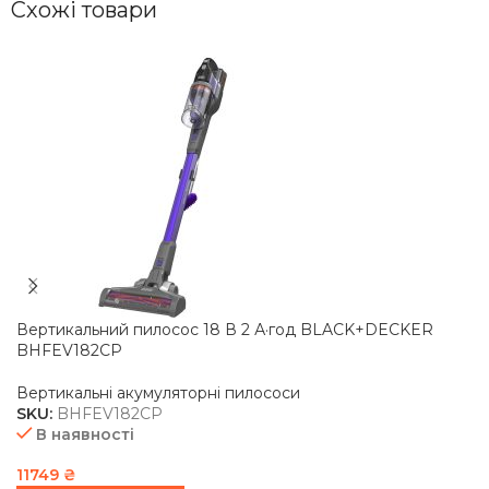
Схожі товари
Вертикальний пилосос 18 В 2 А·год BLACK+DECKER
BHFEV182CP
Вертикальні акумуляторні пилососи
SKU:
BHFEV182CP
В наявності
11749
₴