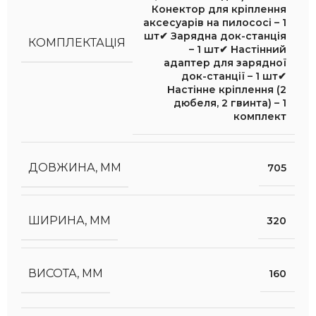
Конектор для кріплення
аксесуарів на пилососі – 1
шт✔ Зарядна док-станція
КОМПЛЕКТАЦІЯ
– 1 шт✔ Настінний
адаптер для зарядної
док-станції – 1 шт✔
Настінне кріплення (2
дюбеля
,
2 гвинта) – 1
комплект
ДОВЖИНА, ММ
705
ШИРИНА, ММ
320
ВИСОТА, ММ
160