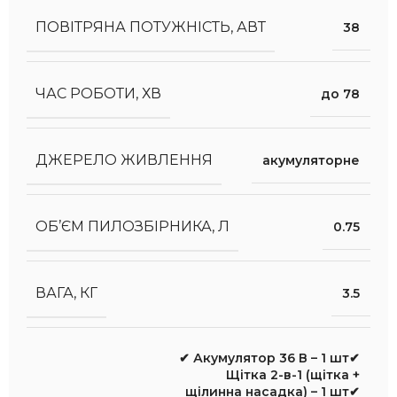
ПОВІТРЯНА ПОТУЖНІСТЬ, АВТ
38
ЧАС РОБОТИ, ХВ
до 78
ДЖЕРЕЛО ЖИВЛЕННЯ
акумуляторне
ОБ’ЄМ ПИЛОЗБІРНИКА, Л
0.75
ВАГА, КГ
3.5
✔ Акумулятор 36 В – 1 шт✔
Щітка 2-в-1 (щітка +
щілинна насадка) – 1 шт✔