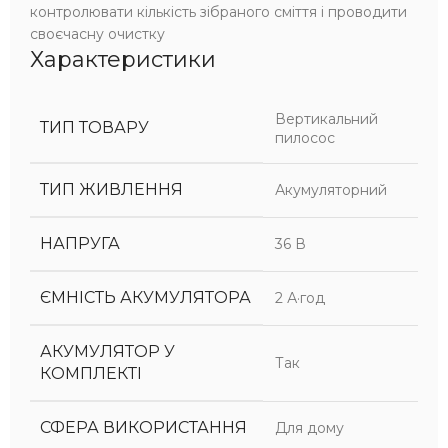
контролювати кількість зібраного сміття і проводити
своєчасну очистку
Характеристики
Вертикальний
ТИП ТОВАРУ
пилосос
ТИП ЖИВЛЕННЯ
Акумуляторний
НАПРУГА
36 В
ЄМНІСТЬ АКУМУЛЯТОРА
2 А·год
АКУМУЛЯТОР У
Так
КОМПЛЕКТІ
СФЕРА ВИКОРИСТАННЯ
Для дому