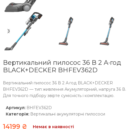
Вертикальний пилосос 36 В 2 А·год
BLACK+DECKER BHFEV362D
Вертикальний пилосос 36 В 2 А·год BLACK+DECKER
BHFEV362D — тип живлення Акумуляторний, напруга 36 В.
Для точного підбору звірте сумісність і комплектацію.
Артикул:
BHFEV362D
Категорія:
Вертикальні акумуляторні пилососи
14199
₴
Немає в наявності