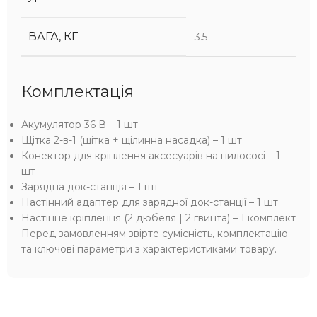
ВАГА, КГ
3.5
Комплектація
Акумулятор 36 В – 1 шт
Щітка 2-в-1 (щітка + щілинна насадка) – 1 шт
Конектор для кріплення аксесуарів на пилососі – 1
шт
Зарядна док-станція – 1 шт
Настінний адаптер для зарядної док-станції – 1 шт
Настінне кріплення (2 дюбеля | 2 гвинта) – 1 комплект
Перед замовленням звірте сумісність, комплектацію
та ключові параметри з характеристиками товару.