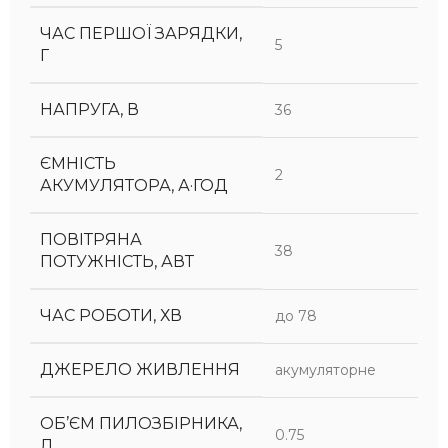
ЧАС ПЕРШОЇ ЗАРЯДКИ,
5
Г
НАПРУГА, В
36
ЄМНІСТЬ
2
АКУМУЛЯТОРА, А·ГОД
ПОВІТРЯНА
38
ПОТУЖНІСТЬ, АВТ
ЧАС РОБОТИ, ХВ
до 78
ДЖЕРЕЛО ЖИВЛЕННЯ
акумуляторне
ОБ’ЄМ ПИЛОЗБІРНИКА,
0.75
Л