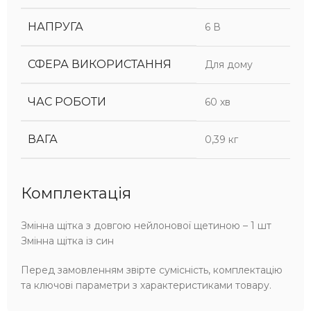
НАПРУГА
6 В
СФЕРА ВИКОРИСТАННЯ
Для дому
ЧАС РОБОТИ
60 хв
ВАГА
0,39 кг
Комплектація
Змінна щітка з довгою нейлонової щетиною – 1 шт
Змінна щітка із син
Перед замовленням звірте сумісність, комплектацію
та ключові параметри з характеристиками товару.