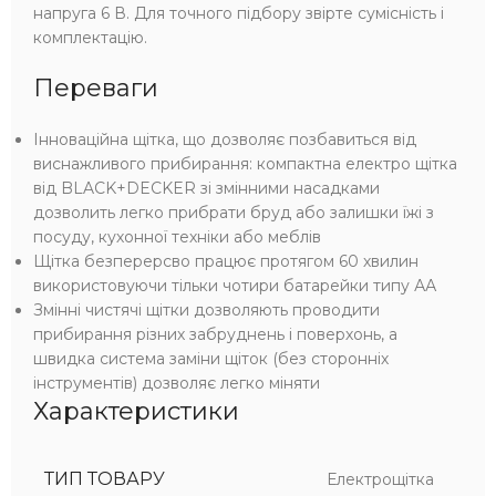
напруга 6 В. Для точного підбору звірте сумісність і
комплектацію.
Переваги
Інноваційна щітка, що дозволяє позбавиться від
виснажливого ​​прибирання: компактна електро щітка
від BLACK+DECKER зі змінними насадками
дозволить легко прибрати бруд або залишки їжі з
посуду, кухонної техніки або меблів
Щітка безперерсво працює протягом 60 хвилин
використовуючи тільки чотири батарейки типу АА
Змінні чистячі щітки дозволяють проводити
прибирання різних забруднень і поверхонь, а
швидка система заміни щіток (без сторонніх
інструментів) дозволяє легко міняти
Характеристики
ТИП ТОВАРУ
Електрощітка