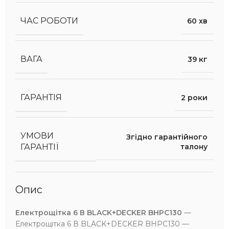
ЧАС РОБОТИ
60 хв
ВАГА
39 кг
ГАРАНТІЯ
2 роки
УМОВИ
Згідно гарантійного
талону
ГАРАНТІЇ
Опис
Електрощітка 6 В BLACK+DECKER BHPC130
—
Електрощітка 6 В BLACK+DECKER BHPC130 —