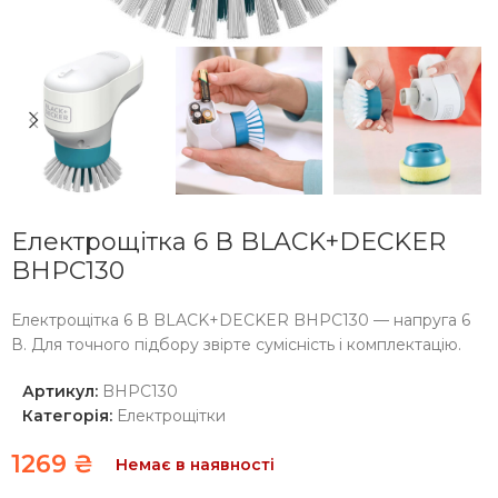
Електрощітка 6 В BLACK+DECKER
BHPC130
Електрощітка 6 В BLACK+DECKER BHPC130 — напруга 6
В. Для точного підбору звірте сумісність і комплектацію.
Артикул:
BHPC130
Категорія:
Електрощітки
1269
₴
Немає в наявності