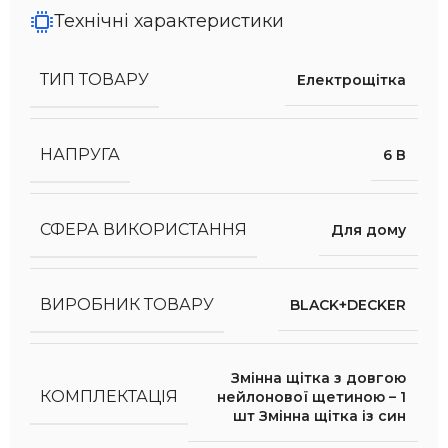
Технічні характеристики
ТИП ТОВАРУ
Електрощітка
НАПРУГА
6 В
СФЕРА ВИКОРИСТАННЯ
Для дому
ВИРОБНИК ТОВАРУ
BLACK+DECKER
Змінна щітка з довгою
КОМПЛЕКТАЦІЯ
нейлонової щетиною – 1
шт Змінна щітка із син