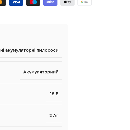
ні акумуляторні пилососи
Акумуляторний
18 В
2 Аг