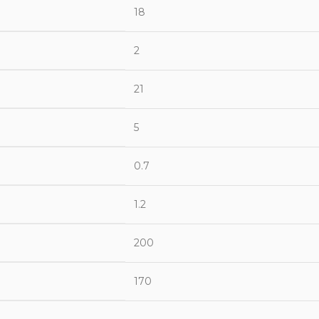
18
2
21
5
0.7
1.2
200
170