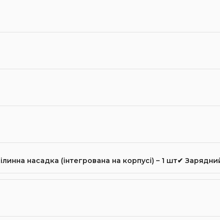
ілинна насадка (інтегрована на корпусі) – 1 шт✔ Зарядний