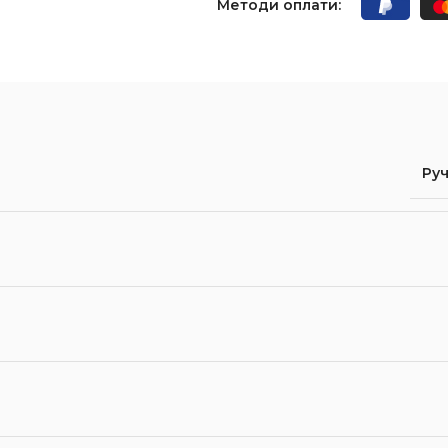
Методи оплати:
Руч