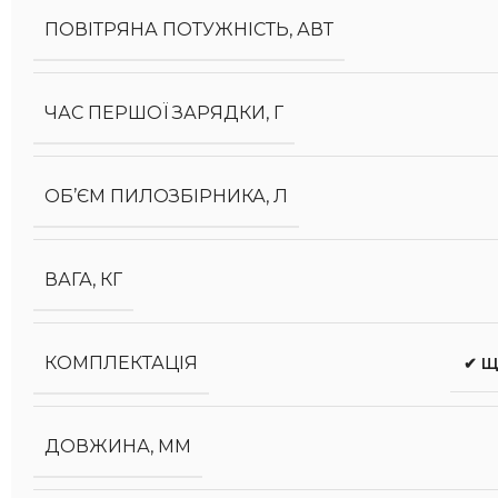
ПОВІТРЯНА ПОТУЖНІСТЬ, АВТ
ЧАС ПЕРШОЇ ЗАРЯДКИ, Г
ОБ’ЄМ ПИЛОЗБІРНИКА, Л
ВАГА, КГ
КОМПЛЕКТАЦІЯ
✔ Щ
ДОВЖИНА, ММ