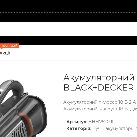
ПОСПІШАЙ
Акції
муляторні пилососи
/
Акумуляторний пилосос 18 В 2 А·год
Акумуляторний п
BLACK+DECKER 
Акумуляторний пилосос 18 В 2
Акумуляторний, напруга 18 В. Для
Артикул:
BHHV520JF
Категорія:
Ручні акумуляторні