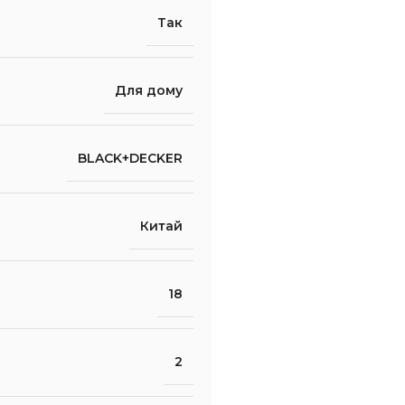
Так
Для дому
BLACK+DECKER
Китай
18
2