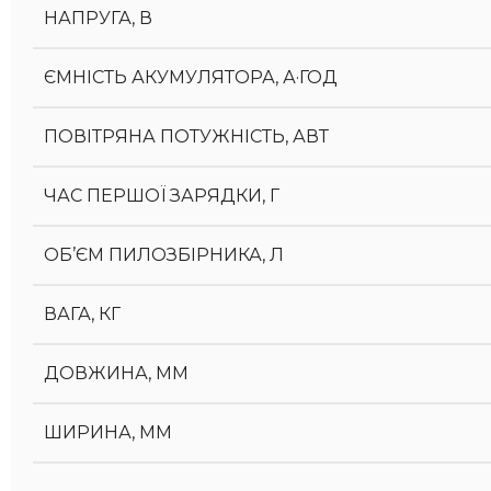
НАПРУГА, В
ЄМНІСТЬ АКУМУЛЯТОРА, А·ГОД
ПОВІТРЯНА ПОТУЖНІСТЬ, АВТ
ЧАС ПЕРШОЇ ЗАРЯДКИ, Г
ОБ’ЄМ ПИЛОЗБІРНИКА, Л
ВАГА, КГ
ДОВЖИНА, ММ
ШИРИНА, ММ