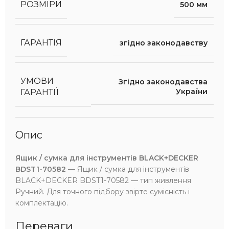
РОЗМІРИ
500 мм
ГАРАНТІЯ
згідно законодавству
УМОВИ
Згідно законодавства
України
ГАРАНТІЇ
Опис
Ящик / сумка для інструментів BLACK+DECKER
BDST1-70582
— Ящик / сумка для інструментів
BLACK+DECKER BDST1-70582 — тип живлення
Ручний. Для точного підбору звірте сумісність і
комплектацію.
Переваги