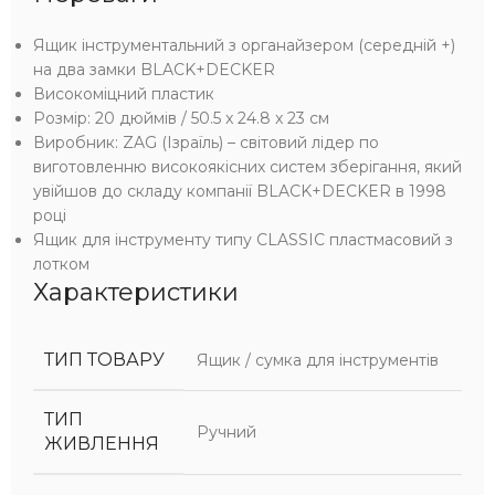
Ящик інструментальний з органайзером (середній +)
на два замки BLACK+DECKER
Високоміцний пластик
Розмір: 20 дюймів / 50.5 x 24.8 x 23 см
Виробник: ZAG (Ізраїль) – світовий лідер по
виготовленню високоякісних систем зберігання, який
увійшов до складу компанії BLACK+DECKER в 1998
році
Ящик для інструменту типу CLASSIC пластмасовий з
лотком
Характеристики
ТИП ТОВАРУ
Ящик / сумка для інструментів
ТИП
Ручний
ЖИВЛЕННЯ