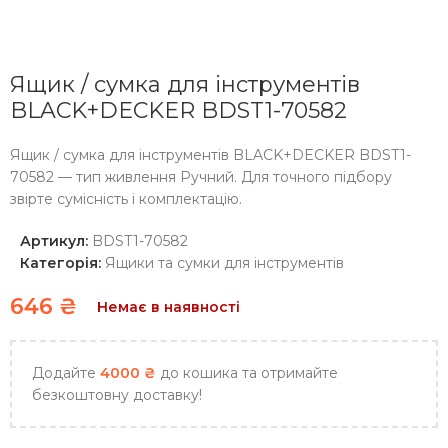
Ящик / сумка для інструментів
BLACK+DECKER BDST1-70582
Ящик / сумка для інструментів BLACK+DECKER BDST1-
70582 — тип живлення Ручний. Для точного підбору
звірте сумісність і комплектацію.
Артикул:
BDST1-70582
Категорія:
Ящики та сумки для інструментів
646
₴
Немає в наявності
Додайте
4000
₴
до кошика та отримайте
безкоштовну доставку!