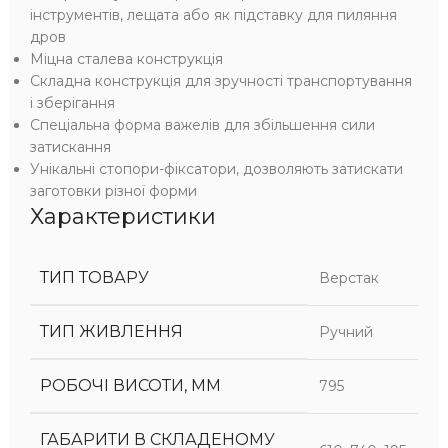
інструментів, лещата або як підставку для пиляння
дров
Міцна сталева конструкція
Складна конструкція для зручності транспортування
і зберігання
Спеціальна форма важелів для збільшення сили
затискання
Унікальні стопори-фіксатори, дозволяють затискати
заготовки різної форми
Характеристики
ТИП ТОВАРУ
Верстак
ТИП ЖИВЛЕННЯ
Ручний
РОБОЧІ ВИСОТИ, ММ
795
ГАБАРИТИ В СКЛАДЕНОМУ