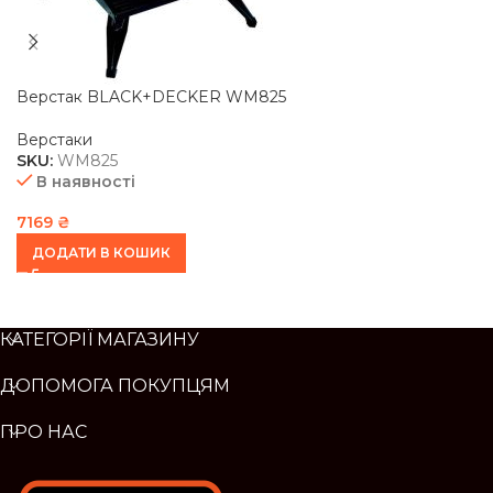
Верстак BLACK+DECKER WM825
Верстаки
SKU:
WM825
В наявності
7169
₴
ДОДАТИ В КОШИК
КАТЕГОРІЇ МАГАЗИНУ
ДОПОМОГА ПОКУПЦЯМ
ПРО НАС