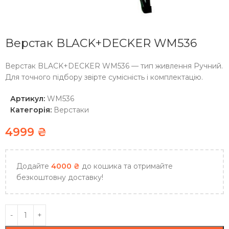
Верстак BLACK+DECKER WM536
Верстак BLACK+DECKER WM536 — тип живлення Ручний.
Для точного підбору звірте сумісність і комплектацію.
Артикул:
WM536
Категорія:
Верстаки
4999
₴
Додайте
4000
₴
до кошика та отримайте
безкоштовну доставку!