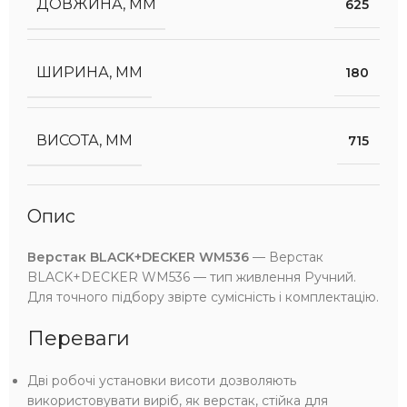
ДОВЖИНА, ММ
625
ШИРИНА, ММ
180
ВИСОТА, ММ
715
Опис
Верстак BLACK+DECKER WM536
— Верстак
BLACK+DECKER WM536 — тип живлення Ручний.
Для точного підбору звірте сумісність і комплектацію.
Переваги
Дві робочі установки висоти дозволяють
використовувати виріб, як верстак, стійка для